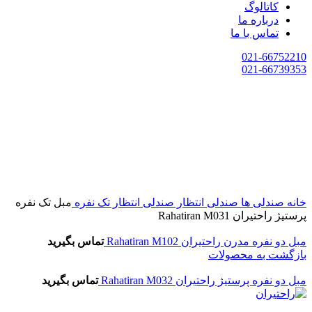
کاتالوگ
درباره ما
تماس با ما
021-66752210
021-66739353
خانه
صندلی ها
صندلی انتظار
صندلی انتظار تک نفره
مبل تک نفره
پرستيژ راحتیران Rahatiran M031
مبل دو نفره مدرن راحتیران Rahatiran M102
تماس بگیرید
بازگشت به محصولات
مبل دو نفره پرستيژ راحتیران Rahatiran M032
تماس بگیرید