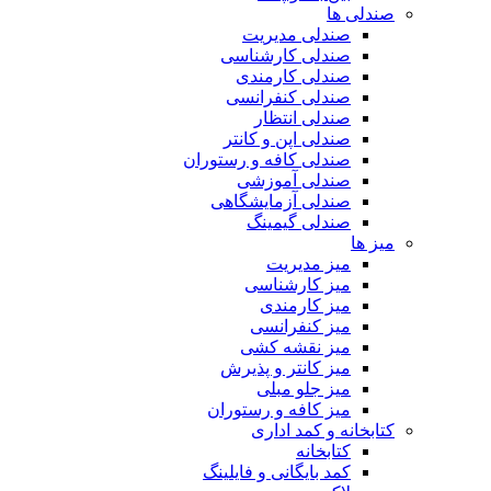
صندلی ها
صندلی مدیریت
صندلی کارشناسی
صندلی کارمندی
صندلی کنفرانسی
صندلی انتظار
صندلی اپن و کانتر
صندلی کافه و رستوران
صندلی آموزشی
صندلی آزمایشگاهی
صندلی گیمینگ
میز ها
میز مدیریت
میز کارشناسی
میز کارمندی
میز کنفرانسی
میز نقشه کشی
میز کانتر و پذیرش
میز جلو مبلی
میز کافه و رستوران
کتابخانه و کمد اداری
کتابخانه
کمد بایگانی و فایلینگ