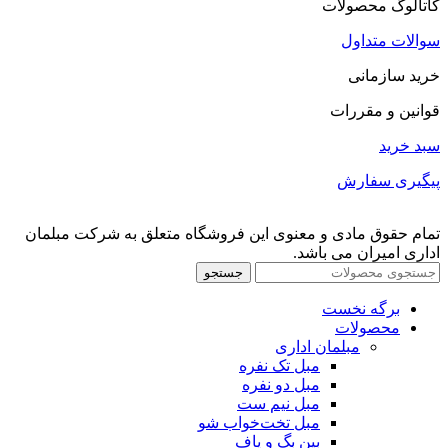
کاتالوگ محصولات
سوالات متداول
خرید سازمانی
قوانین و مقررات
سبد خرید
پیگیری سفارش
تمام حقوق مادی و معنوی این فروشگاه متعلق به شرکت مبلمان
اداری امیران می باشد.
جستجو
برگه نخست
محصولات
مبلمان اداری
مبل تک نفره
مبل دو نفره
مبل نیم ست
مبل تخت‌خواب شو
بین بگ و پاف