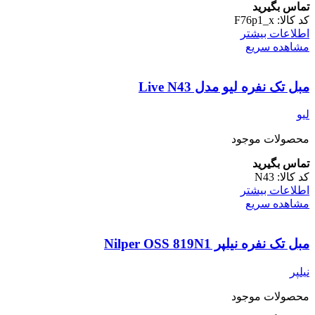
تماس بگیرید
کد کالا:
F76p1_x
اطلاعات بیشتر
مشاهده سریع
مبل تک نفره لیو مدل Live N43
لیو
محصولات موجود
تماس بگیرید
کد کالا:
N43
اطلاعات بیشتر
مشاهده سریع
مبل تک نفره نیلپر Nilper OSS 819N1
نیلپر
محصولات موجود