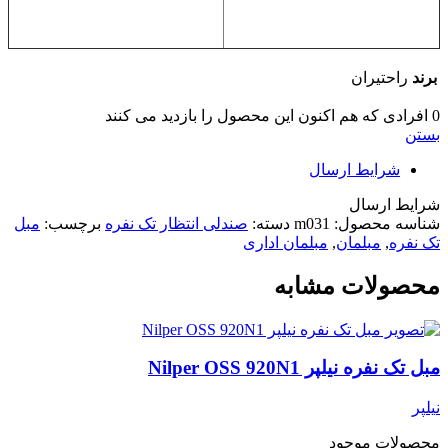
برند
راحتیران
0
افرادی که هم اکنون این محصول را بازدید می کنند
بستن
شرایط ارسال
شرایط ارسال
شناسه محصول:
m031
دسته:
صندلی انتظار تک نفره
برچسب:
مبل
تک نفره
,
مبلمان
,
مبلمان اداری
محصولات مشابه
مبل تک نفره نیلپر Nilper OSS 920N1
نیلپر
محصولات موجود