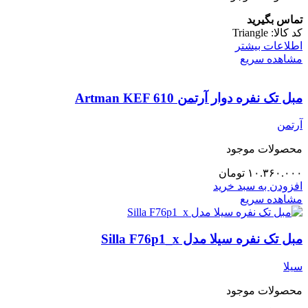
تماس بگیرید
کد کالا:
Triangle
اطلاعات بیشتر
مشاهده سریع
مبل تک نفره دوار آرتمن Artman KEF 610
آرتمن
محصولات موجود
۱۰.۳۶۰.۰۰۰
تومان
افزودن به سبد خرید
مشاهده سریع
مبل تک نفره سیلا مدل Silla F76p1_x
سیلا
محصولات موجود