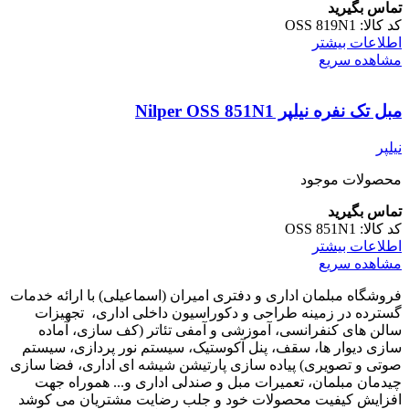
تماس بگیرید
کد کالا:
OSS 819N1
اطلاعات بیشتر
مشاهده سریع
مبل تک نفره نیلپر Nilper OSS 851N1
نیلپر
محصولات موجود
تماس بگیرید
کد کالا:
OSS 851N1
اطلاعات بیشتر
مشاهده سریع
فروشگاه مبلمان اداری و دفتری امیران (اسماعیلی) با ارائه خدمات
گسترده در زمینه طراحی و دکوراسیون داخلی اداری‌، تجهیزات
سالن های کنفرانسی، آموزشی و آمفی تئاتر (کف سازی، آماده
سازی دیوار ها، سقف، پنل آکوستیک، سیستم نور پردازی، سیستم
صوتی و تصویری) پیاده سازی پارتیشن شیشه ای اداری، فضا سازی
چیدمان مبلمان، تعمیرات مبل و صندلی اداری و... هموراه جهت
افزایش کیفیت محصولات خود و جلب رضایت مشتریان می کوشد