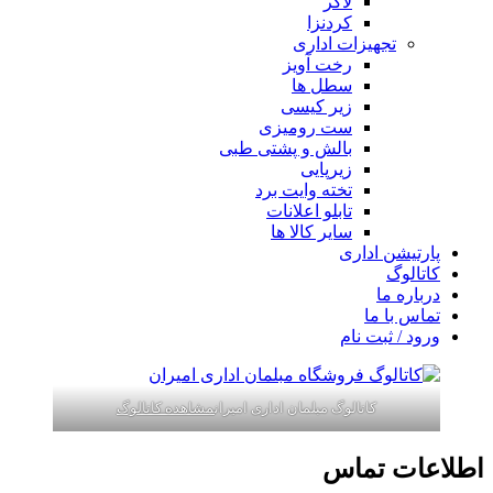
لاکر
کردنزا
تجهیزات اداری
رخت آویز
سطل ها
زیر کیسی
ست رومیزی
بالش و پشتی طبی
زیرپایی
تخته وایت برد
تابلو اعلانات
سایر کالا ها
پارتیشن اداری
کاتالوگ
درباره ما
تماس با ما
ورود / ثبت نام
کاتالوگ مبلمان اداری امیران
مشاهده کاتالوگ
اطلاعات تماس