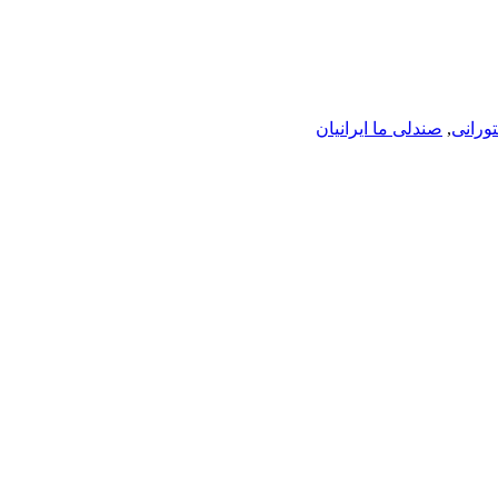
ورانی
,
صندلی ما ایرانیان