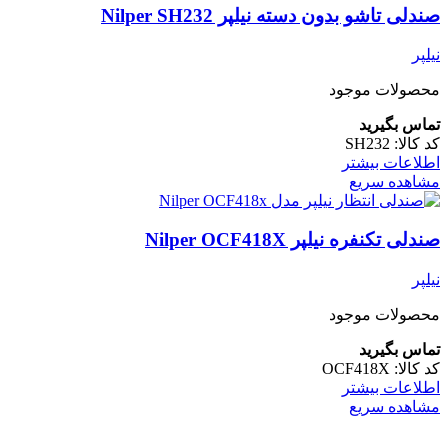
صندلی تاشو بدون دسته نیلپر Nilper SH232
نیلپر
محصولات موجود
تماس بگیرید
کد کالا:
SH232
اطلاعات بیشتر
مشاهده سریع
صندلی تکنفره نیلپر Nilper OCF418X
نیلپر
محصولات موجود
تماس بگیرید
کد کالا:
OCF418X
اطلاعات بیشتر
مشاهده سریع