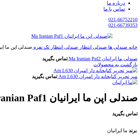
درباره ما
تماس با ما
021-66752210
021-66739353
خانه
صندلی ها
صندلی انتظار
صندلی انتظار تک نفره
صندلی اپن ما ایرانیان  Paf1
صندلی ما ایرانیان Ma Iranian Paf2
تماس بگیرید
بازگشت به محصولات
میز تحریر کتابخانه دار امیران Am L630
تماس بگیرید
صندلی اپن ما ایرانیان Ma Iranian Paf1
تماس بگیرید
برند
ما ایرانیان