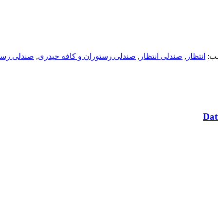
ب:
انتظار
,
صندلی انتظار
,
صندلی رستوران و کافه حیدری
,
صندلی رست