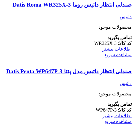
صندلی انتظار داتیس روما Datis Roma WR325X-3
داتیس
محصولات موجود
تماس بگیرید
کد کالا:
WR325X-3
اطلاعات بیشتر
مشاهده سریع
صندلی انتظار داتیس مدل پنتا Datis Penta WP647P-3
داتیس
محصولات موجود
تماس بگیرید
کد کالا:
WP647P-3
اطلاعات بیشتر
مشاهده سریع