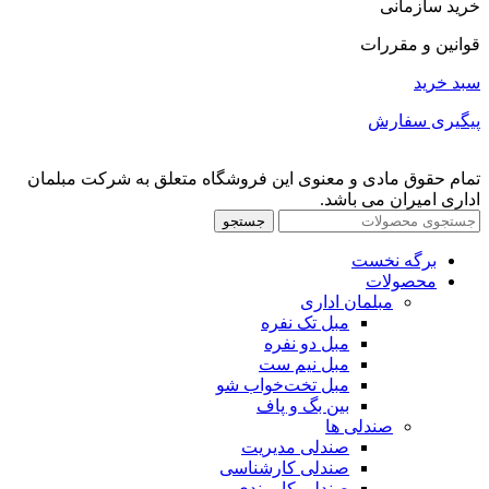
خرید سازمانی
قوانین و مقررات
سبد خرید
پیگیری سفارش
تمام حقوق مادی و معنوی این فروشگاه متعلق به شرکت مبلمان
اداری امیران می باشد.
جستجو
برگه نخست
محصولات
مبلمان اداری
مبل تک نفره
مبل دو نفره
مبل نیم ست
مبل تخت‌خواب شو
بین بگ و پاف
صندلی ها
صندلی مدیریت
صندلی کارشناسی
صندلی کارمندی