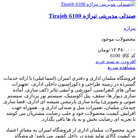
صندلی مدیریتی تیراژه Tirajeh 6100
تیراژه
محصولات موجود
۱۲.۴۸۰.۰۰۰
تومان
کد کالا:
6100
افزودن به سبد خرید
مشاهده سریع
فروشگاه مبلمان اداری و دفتری امیران (اسماعیلی) با ارائه خدمات
گسترده در زمینه طراحی و دکوراسیون داخلی اداری‌، تجهیزات
سالن های کنفرانسی، آموزشی و آمفی تئاتر (کف سازی، آماده
سازی دیوار ها، سقف، پنل آکوستیک، سیستم نور پردازی، سیستم
صوتی و تصویری) پیاده سازی پارتیشن شیشه ای اداری، فضا سازی
چیدمان مبلمان، تعمیرات مبل و صندلی اداری و... هموراه جهت
افزایش کیفیت محصولات خود و جلب رضایت مشتریان می کوشد
تا تجربه ای رضایت بخش و به یاد ها باقی بگذارد.
خرید محصولات مبلمان اداری از فروشگاه امیران به معنای اعتماد
به کیفیت کالای تولید شده در داخل کشور می باشد؛ فروشگاه