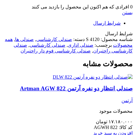
0
افرادی که هم اکنون این محصول را بازدید می کنند
بستن
شرایط ارسال
شرایط ارسال
شناسه محصول:
S 4120
دسته:
صندلی کارشناسی
,
صندلی ها
,
همه
محصولات
برچسب:
صندلی اداری
,
صندلی کارشناسی
,
صندلی
کارشناسی راحتیران
,
صندلی کارشناسی فوم دار راحتیران
محصولات مشابه
صندلی انتظار دو نفره آرتمن Artman AGW 822
آرتمن
محصولات موجود
۱۷.۱۸۰.۰۰۰
تومان
کد کالا:
AGWH 822
افزودن به سبد خرید