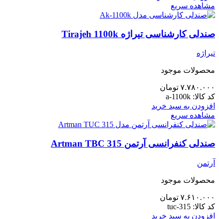
مشاهده سریع
صندلی کارشناسی تیراژه Tirajeh 1100k
تیراژه
محصولات موجود
۷.۷۸۰.۰۰۰
تومان
کد کالا:
a-1100k
افزودن به سبد خرید
مشاهده سریع
صندلی کنفرانسی آرتمن Artman TBC 315
آرتمن
محصولات موجود
۷.۶۱۰.۰۰۰
تومان
کد کالا:
tuc-315
افزودن به سبد خرید