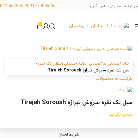
02166739354
09127003826
جهت ثبت سفارش تماس بگیرید
0
خانه
صندلی ها
صندلی انتظار
صندلی انتظار تک نفره
مبل تک نفره سروش تیراژه Tirajeh Soroush
بازگشت به محصولات
مبل تک نفره سروش تیراژه Tirajeh Soroush
تماس بگیرید
شرایط ارسال