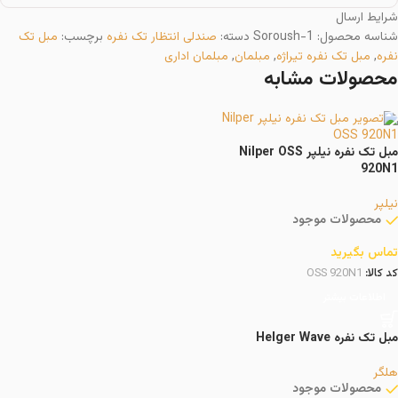
شرایط ارسال
شناسه محصول:
Soroush-1
دسته:
صندلی انتظار تک نفره
برچسب:
مبل تک
نفره
,
مبل تک نفره تیراژه
,
مبلمان
,
مبلمان اداری
محصولات مشابه
مبل تک نفره نیلپر Nilper OSS
920N1
نیلپر
محصولات موجود
تماس بگیرید
کد کالا:
OSS 920N1
اطلاعات بیشتر
مبل تک نفره Helger Wave
هلگر
محصولات موجود