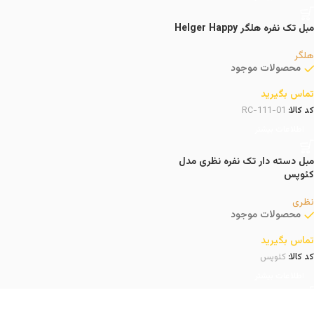
مبل تک نفره هلگر Helger Happy
هلگر
محصولات موجود
تماس بگیرید
کد کالا:
RC-111-01
اطلاعات بیشتر
مبل دسته دار تک نفره نظری مدل
کئوپس
نظری
محصولات موجود
تماس بگیرید
کد کالا:
کئوپس
اطلاعات بیشتر